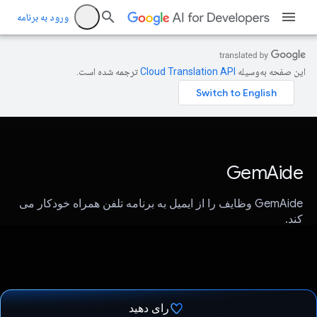
ورود به برنامه
این صفحه به‌وسیله
ترجمه شده است.
GemAide
GemAide وظایف را از ایمیل به برنامه تلفن همراه خودکار می
کند.
رای دهید