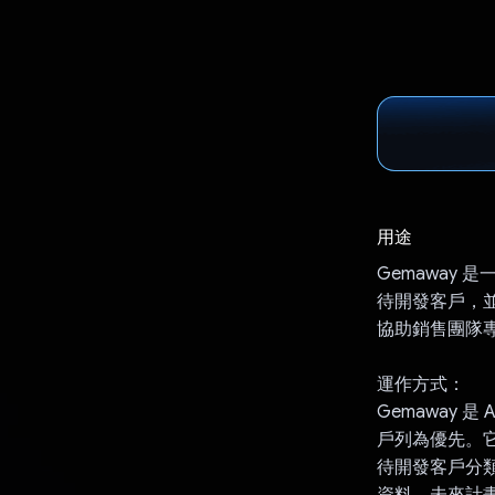
用途
Gemaway 
待開發客戶，並將
協助銷售團隊
運作方式：
Gemaway 
戶列為優先。它
待開發客戶分類
資料，未來計畫