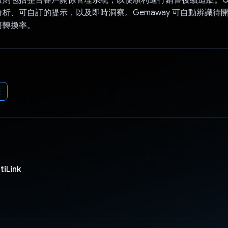
析、可自訂的提示，以及即時洞察。Gemaway 可自動辨識待
售轉換率。
表
Link