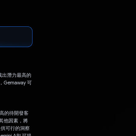
中找出潛力最高的
Gemaway 可
力最高的待開發客
和其他因素，將
提供可行的洞察
i API 可提