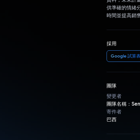
供準確的情緒分
時間並提高銷
採用
Google 試算
團隊
變更者
團隊名稱：Senti
寄件者
巴西