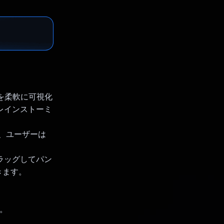
えを柔軟に可視化
レインストーミ
め、ユーザーは
ラッグしてパン
きます。
ジ。