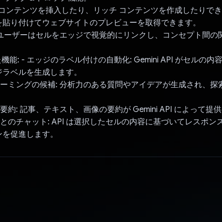
ェブ コンテンツを挿入したり、リッチ コンテンツを作成したりで
リンクを貼り付けてウェブサイトのプレビューを取得できます。
: ユーザーはセルをエッジで視覚的にリンクし、コンセプト間の
した機能: - エッジのラベル付けの自動化: Gemini API がセル
ジラベルを生成します。
トーミングの候補: 分析力のある質問やアイデアが生成され、探
要約: 記事、テキスト、画像の要約が Gemini API によって
ルとのチャット: API は選択したセルの内容に基づいてレスポ
ンを促進します。