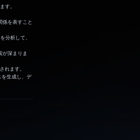
きます。
関係を表すこと
の内容を分析して、
索が深まりま
提供されます。
ンスを生成し、デ