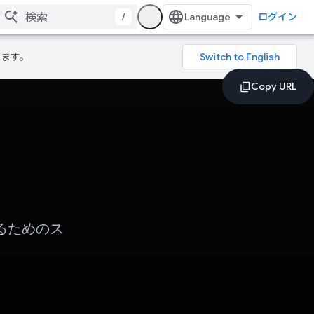
/
ログイン
ります。
するためのス