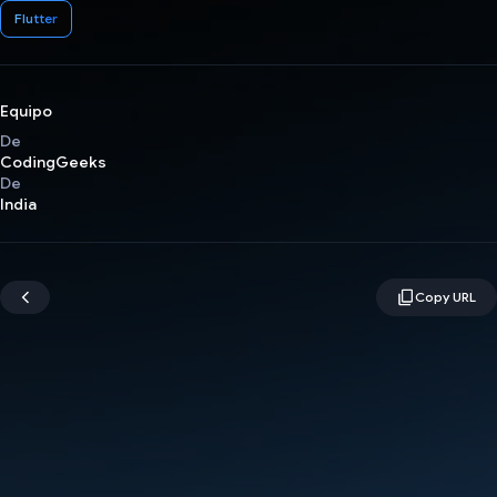
Flutter
Equipo
De
CodingGeeks
De
India