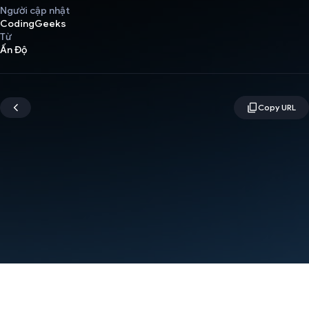
Người cập nhật
CodingGeeks
Từ
Ấn Độ