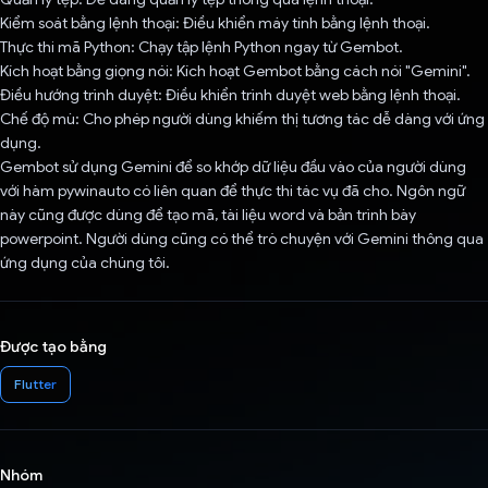
Kiểm soát bằng lệnh thoại: Điều khiển máy tính bằng lệnh thoại.
Thực thi mã Python: Chạy tập lệnh Python ngay từ Gembot.
Kích hoạt bằng giọng nói: Kích hoạt Gembot bằng cách nói "Gemini".
Điều hướng trình duyệt: Điều khiển trình duyệt web bằng lệnh thoại.
Chế độ mù: Cho phép người dùng khiếm thị tương tác dễ dàng với ứng
dụng.
Gembot sử dụng Gemini để so khớp dữ liệu đầu vào của người dùng
với hàm pywinauto có liên quan để thực thi tác vụ đã cho. Ngôn ngữ
này cũng được dùng để tạo mã, tài liệu word và bản trình bày
powerpoint. Người dùng cũng có thể trò chuyện với Gemini thông qua
ứng dụng của chúng tôi.
Được tạo bằng
Flutter
Nhóm