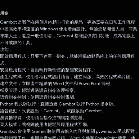
已投票！
用途
Gembot 是我們在兩個月內精心打造的產品，專為需要在日常工作流程
中提高效率和速度的 Windows 使用者而設計。無論您是開發人員、商業
專業人士，還是一般使用者，Gembot 都能提供實用功能，成為電腦上
不可或缺的工具。
功能：
開啟應用程式：只要下達單一指令，就能順暢啟動系統上的任何應用程
式。
安裝應用程式：自動執行新軟體的整個安裝程序。
產生程式碼：使用各種程式設計語言，建立簡潔、高效的程式碼片段。
建立文件：立即產生精緻的 Word 文件和 PowerPoint 簡報。
檔案管理：輕鬆透過語音指令管理檔案。
語音指令控制：使用語音指令控制電腦。
Python 程式碼執行：直接透過 Gembot 執行 Python 指令碼。
語音啟動：只要說出「Gemini」，就能啟動 Gembot。
瀏覽器導覽：使用語音指令控制網路瀏覽器。
盲人模式：讓視障使用者輕鬆與應用程式互動。
Gembot 會使用 Gemini 將使用者輸入內容與相關 pywinauto 函式配對，
執行指定工作。也用於產生程式碼、Word 文件和 PowerPoint 簡報。使