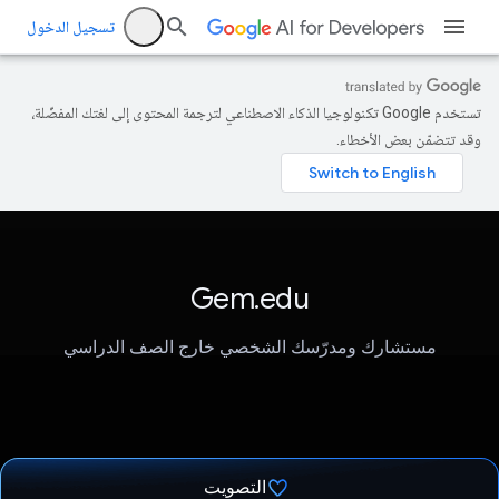
تسجيل الدخول
تستخدم Google تكنولوجيا الذكاء الاصطناعي لترجمة المحتوى إلى لغتك المفضّلة،
وقد تتضمّن بعض الأخطاء.
Gem.edu
مستشارك ومدرّسك الشخصي خارج الصف الدراسي
التصويت