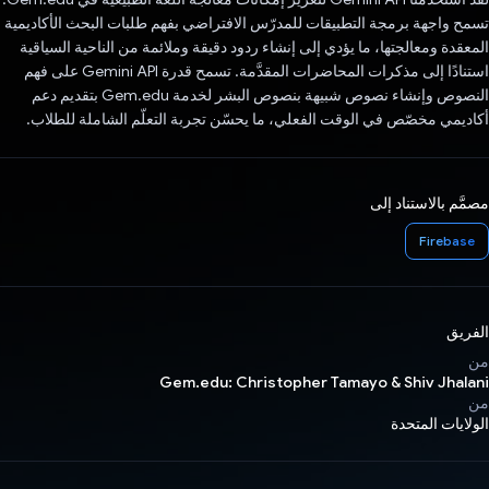
تسمح واجهة برمجة التطبيقات للمدرّس الافتراضي بفهم طلبات البحث الأكاديمية
المعقدة ومعالجتها، ما يؤدي إلى إنشاء ردود دقيقة وملائمة من الناحية السياقية
استنادًا إلى مذكرات المحاضرات المقدَّمة. تسمح قدرة Gemini API على فهم
النصوص وإنشاء نصوص شبيهة بنصوص البشر لخدمة Gem.edu بتقديم دعم
أكاديمي مخصّص في الوقت الفعلي، ما يحسّن تجربة التعلّم الشاملة للطلاب.
مصمَّم بالاستناد إلى
Firebase
الفريق
من
Gem.edu: Christopher Tamayo & Shiv Jhalani
من
الولايات المتحدة