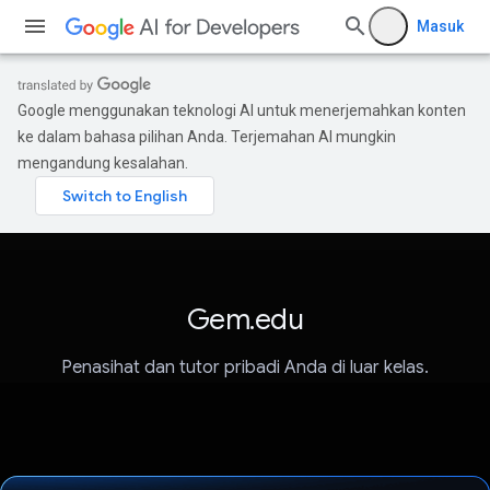
Masuk
Google menggunakan teknologi AI untuk menerjemahkan konten
ke dalam bahasa pilihan Anda. Terjemahan AI mungkin
mengandung kesalahan.
Gem.edu
Penasihat dan tutor pribadi Anda di luar kelas.