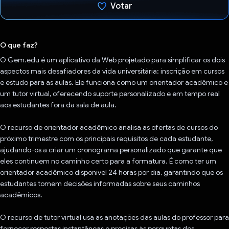
Votar
Voto dado.
O que faz?
O Gem.edu é um aplicativo da Web projetado para simplificar os dois
aspectos mais desafiadores da vida universitária: inscrição em cursos
e estudo para as aulas. Ele funciona como um orientador acadêmico e
um tutor virtual, oferecendo suporte personalizado e em tempo real
aos estudantes fora da sala de aula.
O recurso de orientador acadêmico analisa as ofertas de cursos do
próximo trimestre com os principais requisitos de cada estudante,
ajudando-os a criar um cronograma personalizado que garante que
eles continuem no caminho certo para a formatura. É como ter um
orientador acadêmico disponível 24 horas por dia, garantindo que os
estudantes tomem decisões informadas sobre seus caminhos
acadêmicos.
O recurso de tutor virtual usa as anotações das aulas do professor para
fornecer respostas instantâneas e precisas às perguntas dos