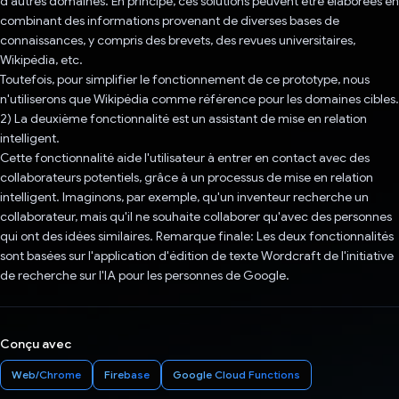
d'autres domaines. En principe, ces solutions peuvent être élaborées en
combinant des informations provenant de diverses bases de
connaissances, y compris des brevets, des revues universitaires,
Wikipédia, etc.
Toutefois, pour simplifier le fonctionnement de ce prototype, nous
n'utiliserons que Wikipédia comme référence pour les domaines cibles.
2) La deuxième fonctionnalité est un assistant de mise en relation
intelligent.
Cette fonctionnalité aide l'utilisateur à entrer en contact avec des
collaborateurs potentiels, grâce à un processus de mise en relation
intelligent. Imaginons, par exemple, qu'un inventeur recherche un
collaborateur, mais qu'il ne souhaite collaborer qu'avec des personnes
qui ont des idées similaires. Remarque finale: Les deux fonctionnalités
sont basées sur l'application d'édition de texte Wordcraft de l'initiative
de recherche sur l'IA pour les personnes de Google.
Conçu avec
Web/Chrome
Firebase
Google Cloud Functions