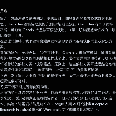
已投票！
用途
簡介：無論您是要解決問題、探索設計、開發創新的商業模式或其他情
境，Gemidea 都能協助您提升創新構想的過程。Gemidea 有 2 項獨特
功能，可透過 Gemini 大型語言模型使用。1) 第一項功能是跨領域的「類
比構想」工具。
在處理問題時，我們經常會遇到結構類似於我們要解決的問題或解決方
案。
這項功能的主要概念是，我們可以使用 Gemini 大型語言模型，偵測問題
與其他領域問題之間的結構相似性或類比。我們會運用這項技術，從其他
領域發明的解決方案中汲取靈感。原則上，這些解決方案可透過結合各種
知識資料庫 (包括專利、學術期刊、維基百科等) 的資訊來繪製。
不過，為了簡化這個原型設計的操作程序，我們只會使用維基百科做為目
標網域參考資料。
2) 第二個功能是智慧配對助理。
這項功能可透過智慧配對程序，協助使用者與潛在合作夥伴建立連結。舉
例來說，假設發明家正在尋找協作者，但只想與有類似想法的其他人合
作。結論：這兩項功能是建立在 Google 人類 AI 研究計畫 (People AI
Research Initiative) 推出的 Wordcraft 文字編輯應用程式之上。