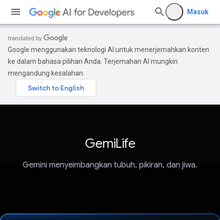
Masuk
Google menggunakan teknologi AI untuk menerjemahkan konten
ke dalam bahasa pilihan Anda. Terjemahan AI mungkin
mengandung kesalahan.
GemiLife
Gemini menyeimbangkan tubuh, pikiran, dan jiwa.