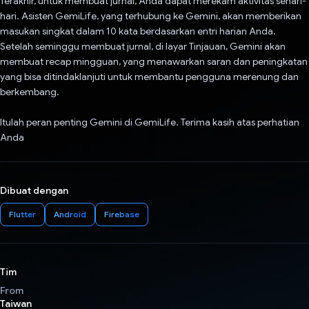
Terakhir, untuk membuat jurnal, Anda dapat merekam aktivitas sehari-
hari. Asisten GemiLife, yang terhubung ke Gemini, akan memberikan
masukan singkat dalam 10 kata berdasarkan entri harian Anda.
Setelah seminggu membuat jurnal, di layar Tinjauan, Gemini akan
membuat recap mingguan, yang menawarkan saran dan peningkatan
yang bisa ditindaklanjuti untuk membantu pengguna merenung dan
berkembang.
Itulah peran penting Gemini di GemiLife. Terima kasih atas perhatian
Anda
Dibuat dengan
Flutter
Android
Firebase
Tim
From
Taiwan