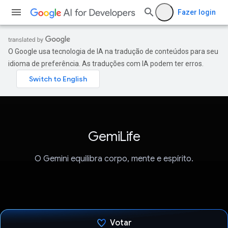
Fazer login
O Google usa tecnologia de IA na tradução de conteúdos para seu
idioma de preferência. As traduções com IA podem ter erros.
GemiLife
O Gemini equilibra corpo, mente e espírito.
Votar