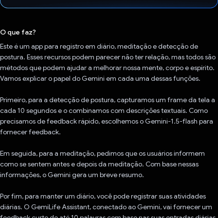
Voto dado.
O que faz?
Este é um app para registro em diário, meditação e detecção de
postura. Esses recursos podem parecer não ter relação, mas todos são
métodos que podem ajudar a melhorar nossa mente, corpo e espírito.
Vamos explicar o papel do Gemini em cada uma dessas funções.
Primeiro, para a detecção de postura, capturamos um frame da tela a
cada 10 segundos e o combinamos com descrições textuais. Como
precisamos de feedback rápido, escolhemos o Gemini-1.5-flash para
fornecer feedback.
Em seguida, para a meditação, pedimos que os usuários informem
como se sentem antes e depois da meditação. Com base nessas
informações, o Gemini gera um breve resumo.
Por fim, para manter um diário, você pode registrar suas atividades
diárias. O GemiLife Assistant, conectado ao Gemini, vai fornecer um
feedback curto de até 10 palavras com base nas suas entradas diárias.