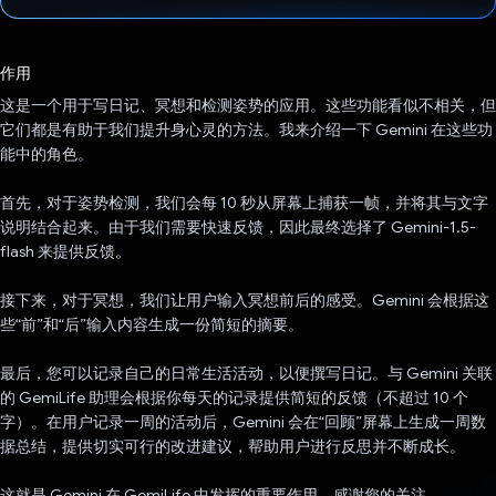
已投票！
作用
这是一个用于写日记、冥想和检测姿势的应用。这些功能看似不相关，但
它们都是有助于我们提升身心灵的方法。我来介绍一下 Gemini 在这些功
能中的角色。
首先，对于姿势检测，我们会每 10 秒从屏幕上捕获一帧，并将其与文字
说明结合起来。由于我们需要快速反馈，因此最终选择了 Gemini-1.5-
flash 来提供反馈。
接下来，对于冥想，我们让用户输入冥想前后的感受。Gemini 会根据这
些“前”和“后”输入内容生成一份简短的摘要。
最后，您可以记录自己的日常生活活动，以便撰写日记。与 Gemini 关联
的 GemiLife 助理会根据你每天的记录提供简短的反馈（不超过 10 个
字）。在用户记录一周的活动后，Gemini 会在“回顾”屏幕上生成一周数
据总结，提供切实可行的改进建议，帮助用户进行反思并不断成长。
这就是 Gemini 在 GemiLife 中发挥的重要作用。感谢您的关注