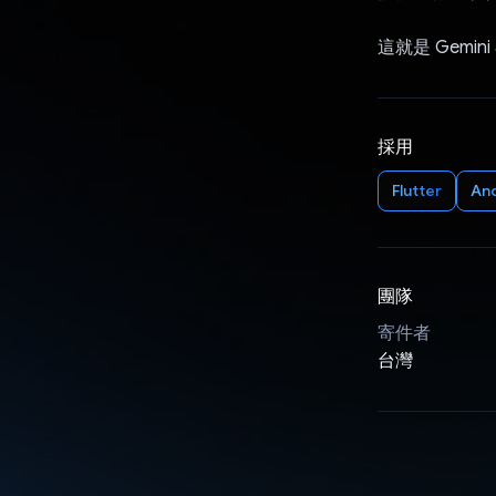
這就是 Gemin
採用
Flutter
An
團隊
寄件者
台灣