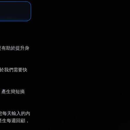
是有助於提升身
由於我們需要快
，產生簡短摘
根據您每天輸入的內
面產生每週回顧，