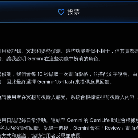
投票
已投票！
可用於記錄、冥想和姿勢偵測。這些功能看似不相干，但其實都
。讓我說明 Gemini 在這些功能中扮演的角色。
偵測，我們會每 10 秒擷取一次畫面影格，並搭配文字說明。
因此最終選擇 Gemini-1.5-flash 來提供意見回饋。
會請使用者在冥想前後輸入感受。系統會根據這些前後輸入內容
日誌記錄日常活動。連結至 Gemini 的 GemiLife 助理會
個字以內的簡短回饋。記錄一週後，Gemini 會在「Review」畫
善方式和建議，協助使用者反思並成長。