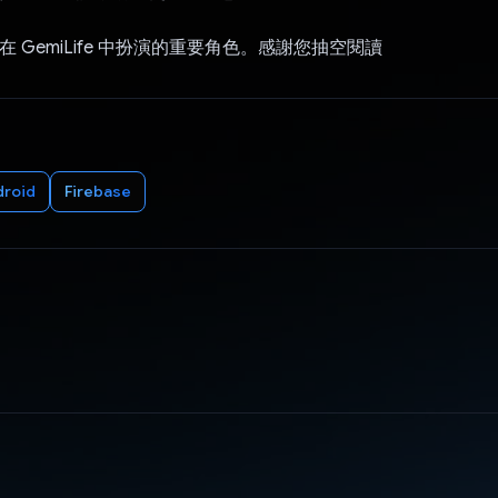
i 在 GemiLife 中扮演的重要角色。感謝您抽空閱讀
droid
Firebase