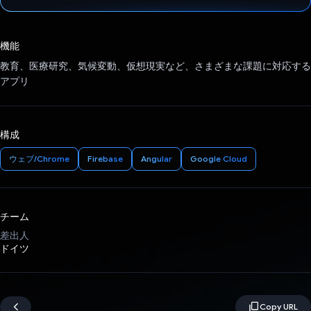
投票済み
機能
教育、医療研究、気候変動、仮想現実など、さまざまな課題に対応する
アプリ
構成
ウェブ/Chrome
Firebase
Angular
Google Cloud
チーム
差出人
ドイツ