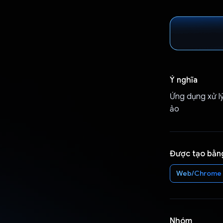
Ý nghĩa
Ứng dụng xử lý
ảo
Được tạo bằn
Web/Chrome
Nhóm