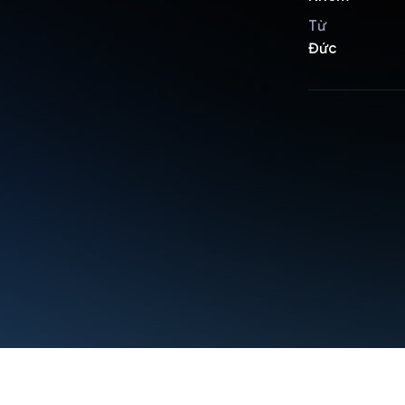
Từ
Đức