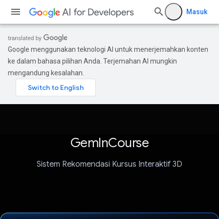
Masuk
Google menggunakan teknologi AI untuk menerjemahkan konten
ke dalam bahasa pilihan Anda. Terjemahan AI mungkin
mengandung kesalahan.
GemInCourse
Sistem Rekomendasi Kursus Interaktif 3D