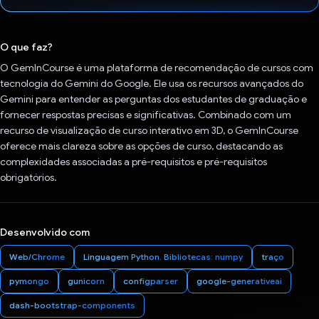
Voto dado.
O que faz?
O GemInCourse é uma plataforma de recomendação de cursos com
tecnologia do Gemini do Google. Ele usa os recursos avançados do
Gemini para entender as perguntas dos estudantes de graduação e
fornecer respostas precisas e significativas. Combinado com um
recurso de visualização de curso interativo em 3D, o GemInCourse
oferece mais clareza sobre as opções de curso, destacando as
complexidades associadas a pré-requisitos e pré-requisitos
obrigatórios.
Desenvolvido com
Web/Chrome
Linguagem Python. Bibliotecas: numpy
traço
pymongo
gunicorn
configparser
google-generativeai
dash-bootstrap-components