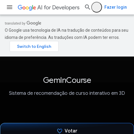
Fazer login
O Google usa tecnologia de IA na tradução de conteúdos para seu
idioma de preferência. As traduções com IA podem ter erros.
GemInCourse
Sistema de recomendação de curso interativo em 3D
Votar