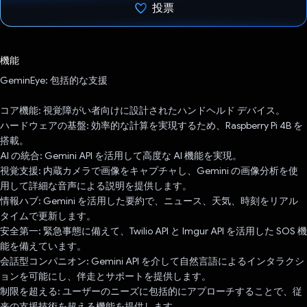
投票
投票済み
機能
GeminEye: 包括的な支援
コア機能: 視覚障がい者向けに設計されたハンドヘルド デバイス。
ハードウェアの基盤: 効率的な計算を実現するため、Raspberry Pi 4B を
搭載。
AI の統合: Gemini API を活用して高度な AI 機能を実現。
視覚支援: 内蔵カメラで画像をキャプチャし、Gemini の画像分析を使
用して詳細な音声による説明を提供します。
情報ハブ: Gemini を活用した要約で、ニュース、天気、時刻をリアル
タイムで更新します。
安全第一: 緊急事態に備えて、Twilio API と Imgur API を活用した SOS 機
能を備えています。
会話型コンパニオン: Gemini API を介して自然言語によるインタラクシ
ョンを可能にし、伴走とサポートを提供します。
制限を超える: ユーザーのニーズに包括的にアプローチすることで、従
来の支援技術を超える機能を提供します。