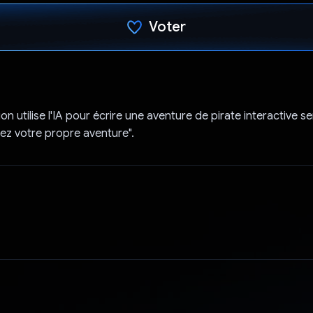
Voter
J'ai voté !
on utilise l'IA pour écrire une aventure de pirate interactive 
sez votre propre aventure".