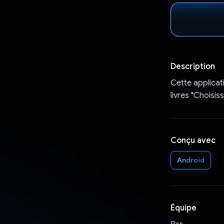
Description
Cette applicati
livres "Choisis
Conçu avec
Android
Équipe