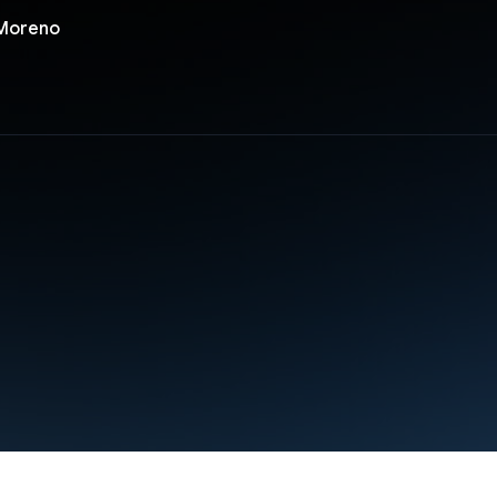
 Moreno