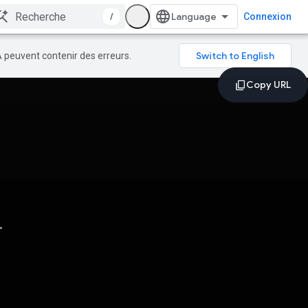
/
Connexion
A peuvent contenir des erreurs.
.