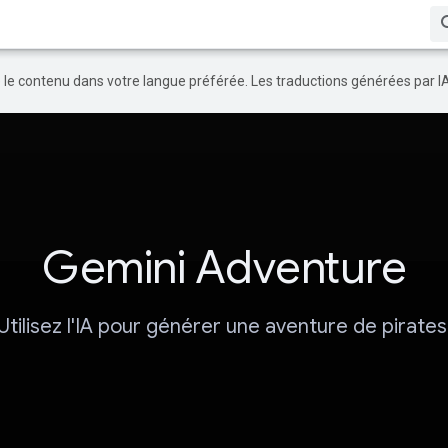
re le contenu dans votre langue préférée. Les traductions générées par I
Gemini Adventure
Utilisez l'IA pour générer une aventure de pirates