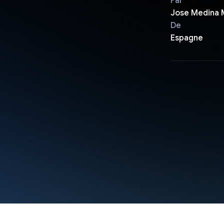
Par
Jose Medina
De
Espagne