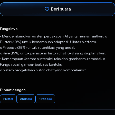
Beri suara
Telah memilih.
Fungsinya
• Mengembangkan asisten percakapan AI yang memanfaatkan: o
Flutter (60%) untuk kemampuan adaptasi UI lintas platform.
o Firebase (25%) untuk autentikasi yang andal.
o Hive (15%) untuk persistensi histori chat lokal yang dioptimalkan.
• Kemampuan Utama: o Interaksi teks dan gambar multimodal. o
Fungsi recall gambar berbasis konteks.
o Sistem pengelolaan histori chat yang komprehensif.
Dibuat dengan
Flutter
Android
Firebase