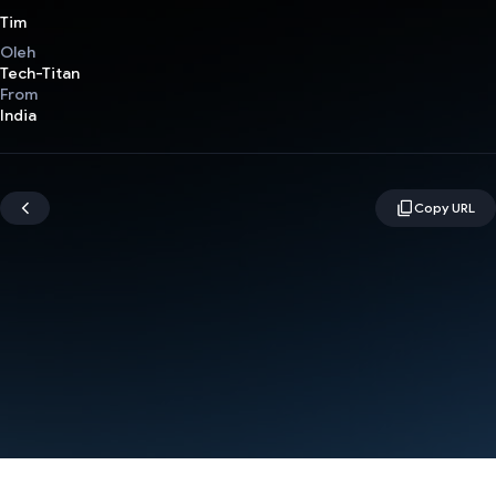
Tim
Oleh
Tech-Titan
From
India