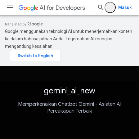
Masuk
Google menggunakan teknologi AI untuk menerjemahkan konten
ke dalam bahasa pilihan Anda. Terjemahan AI mungkin
mengandung kesalahan.
gemini_ai_new
Memperkenalkan Chatbot Gemini - Asisten AI
Percakapan Terbaik