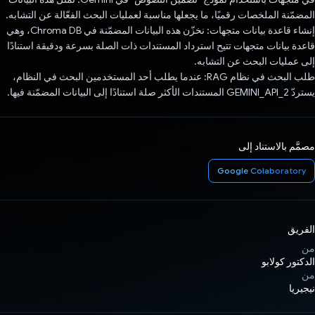
المضمّنة الملخصات رقميًا، ما يجعلها مناسبة لعمليات البحث الفعّالة عن التشابه.
إنشاء قاعدة بيانات متجهات: نخزّن هذه البيانات المضمّنة في Chroma DB، وهي
قاعدة بيانات متجهات تتيح استرداد المستندات ذات الصلة بسرعة ودقيقة استنادًا
إلى عمليات البحث عن التشابه.
طلب البحث في نظام RAG: عندما يطلب أحد المستخدمين البحث في النظام،
يستردّ GEMINI_API_2 المستندات الأكثر صلة استنادًا إلى البيانات المضمّنة فيها.
مصمَّم بالاستناد إلى
Google Colaboratory
الفريق
من
الدكتور كولابو
من
نيجيريا