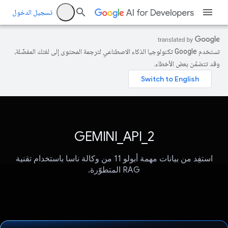
تسجيل الدخول
تستخدم Google تكنولوجيا الذكاء الاصطناعي لترجمة المحتوى إلى لغتك المفضّلة،
وقد تتضمّن بعض الأخطاء.
GEMINI_API_2
استفِد من بيانات مهمة أبولو 11 من وكالة ناسا باستخدام تقنية
RAG المتطوّرة.