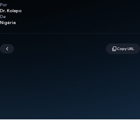
Por
Dr. Kolapo
De
Nigéria