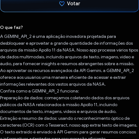
Votar
Voto dado.
O que faz?
A GEMINI_API_2 é uma aplicação inovadora projetada para
desbloquear e aproveitar a grande quantidade de informações dos
arquivos da missão Apollo 11 da NASA. Nosso app processa vários tipos
de dados multimodais, incluindo arquivos de texto, imagens, vídeo e
áudio, para fornecer insights e resumos abrangentes sobre a missão.
Ao aproveitar os recursos avançados da API Gemini, a GEMINI_API_2
oferece aos usuários uma maneira eficiente de acessar e extrair
informações relevantes dos vastos arquivos da NASA.
Confira como a GEMINI_API_2 funciona:
Preparação de dados: começamos coletando dados dos arquivos
públicos da NASA relacionados à missão Apollo 11, incluindo
documentos de texto, imagens, vídeos e arquivos de áudio.
Extração e resumo de dados: usando o reconhecimento óptico de
caracteres (OCR) com o Tesseract, nosso app extrai texto de imagens.
O texto extraído é enviado à API Gemini para gerar resumos concisos
e informativos adaptados para recuperação eficiente.