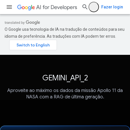
Fazer login
O Google usa tecnologia de IA na tradução de conteúdos para seu
idioma de preferência. As traduções com IA podem ter erros.
GEMINI_API_2
Aproveite ao máximo os dados da missão Apollo 11 da
NASA com a RAG de última geração.