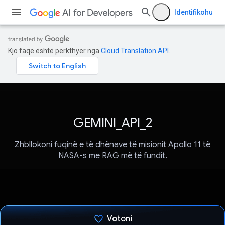
Identifikohu
Kjo faqe është përkthyer nga
Cloud Translation API
.
GEMINI_API_2
Zhbllokoni fuqinë e të dhënave të misionit Apollo 11 të
NASA-s me RAG më të fundit.
Votoni