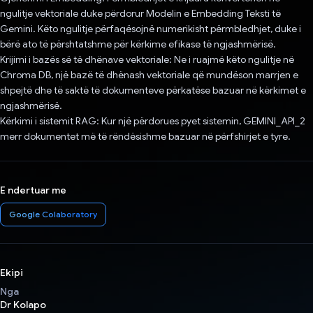
ngulitje vektoriale duke përdorur Modelin e Embedding Teksti të
Gemini. Këto ngulitje përfaqësojnë numerikisht përmbledhjet, duke i
bërë ato të përshtatshme për kërkime efikase të ngjashmërisë.
Krijimi i bazës së të dhënave vektoriale: Ne i ruajmë këto ngulitje në
Chroma DB, një bazë të dhënash vektoriale që mundëson marrjen e
shpejtë dhe të saktë të dokumenteve përkatëse bazuar në kërkimet e
ngjashmërisë.
Kërkimi i sistemit RAG: Kur një përdorues pyet sistemin, GEMINI_API_2
merr dokumentet më të rëndësishme bazuar në përfshirjet e tyre.
E ndertuar me
Google Colaboratory
Ekipi
Nga
Dr Kolapo