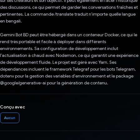
sur ses créateurs et son objectif. Il peut également effacer l'historique
des discussions, ce qui permet de garder les conversations fraîches et
pertinentes. La commande /translate traduit n'importe quelle langue
en bengali.
Gemini Bot BD peut être hébergé dans un conteneur Docker, ce qui le
rend très portable et facile à déployer dans différents
environnements. Sa configuration de développement inclut
l'actualisation à chaud avec Nodemon, ce qui garantit une expérience
de développement fluide. Le projet est géré avec Yarn. Ses
dépendances incluent le framework Telegraf pour les bots Telegram,
dotenv pour la gestion des variables d'environnement et le package
@google/generative-ai pour la génération de contenu.
Conçu avec
Aucun