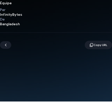
Équipe
Par
InfinityBytes
De
Bangladesh