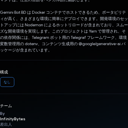
Gemini Bot BD は Docker コンテナでホストできるため、ポータビリテ
ィが高く、さまざまな環境に簡単にデプロイできます。開発環境のセッ
トアップには Nodemon によるホットリロードが含まれており、スムー
ズな開発環境を実現します。このプロジェクトは Yarn で管理され、そ
の依存関係には、Telegram ボット用の Telegraf フレームワーク、環境
変数管理用の dotenv、コンテンツ生成用の @google/generative-ai パ
ッケージが含まれています。
構成
なし
チーム
By
InfinityBytes
差出人