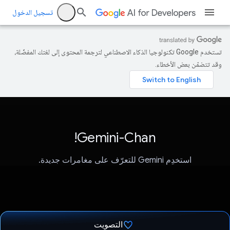
تسجيل الدخول
تستخدم Google تكنولوجيا الذكاء الاصطناعي لترجمة المحتوى إلى لغتك المفضّلة،
وقد تتضمّن بعض الأخطاء.
Gemini-Chan!
استخدِم Gemini للتعرّف على مغامرات جديدة.
التصويت