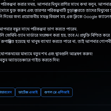
র পরিকল্পনা করার সময়, আপনার মিথুন রাশির সাথে কথা বলুন, আপনার ব
সাবে যুক্ত করুন এবং তারপর পরিকল্পনাটি চূড়ান্ত করতে তাদের মিথুনের
ানগুলি দিনের জন্য প্রয়োজনীয় সমস্ত বিবরণ সহ এক ক্লিকে Google ক্যাল
নার বন্ধুর সাথে পরিকল্পনা ভাগ করতে পারেন.
 জেমিনি-চ্যান সার্ভারে সংরক্ষণ করা হয়, তবে AI প্রযুক্তি নিশ্চিত কর
রূপান্তরিত হয়েছে যা মানুষ ব্যাখ্যা করতে পারে না, তাই আপনার গোপনীয
থোপকথনের মাধ্যমে নতুন শখ এবং স্থানগুলি অন্বেষণ করুন!
তুন অ্যাডভেঞ্চারে গাইড করতে দিন!
ায়ারবেস
ভার্টেক্স এআই
গুগল প্লেস এপিআই