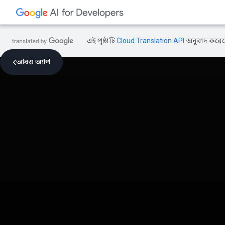
এই পৃষ্ঠাটি
Cloud Translation API
অনুবাদ করেছ
আরও অ্যাপ