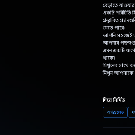
বেড়াতে যাওয়া
একটি পরিচিতি হি
প্রস্তাবিত প্ল্য
যেতে পারে৷
আপনি সহজেই আপ
আপনার পছন্দগুলি
এমন একটি ফর্মে 
থাকে।
মিথুনের সাথে ক
মিথুন আপনাকে ন
দিয়ে নির্মিত
অ্যান্ড্রয়েড
ফ