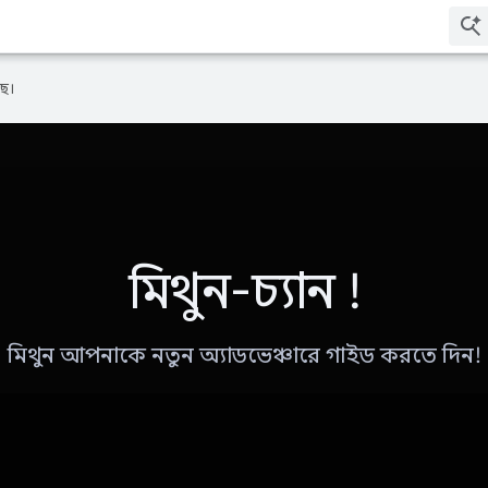
ে।
মিথুন-চ্যান !
মিথুন আপনাকে নতুন অ্যাডভেঞ্চারে গাইড করতে দিন!