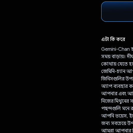
এটা কি করে
Gemini-Chan হ
সময় বাড়ায়। দ
কোথায় যেতে হ
জেমিনি-চ্যান আ
জিনিসগুলির উপর 
অ্যাপ ব্যবহার 
আপনার এবং আপনার
নিজের মিথুনের স
পছন্দগুলি মনে র
আপনি ভয়েস, ই
জন্য সবচেয়ে উ
আমরা আপনার মিথ