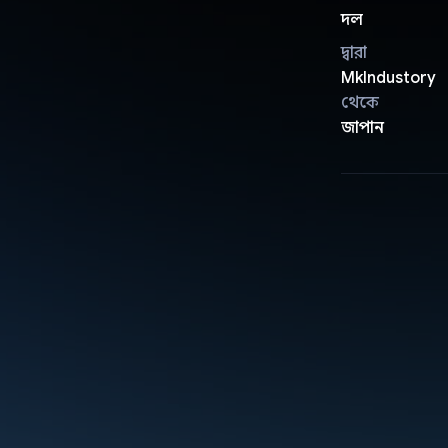
দল
দ্বারা
MkIndustory
থেকে
জাপান