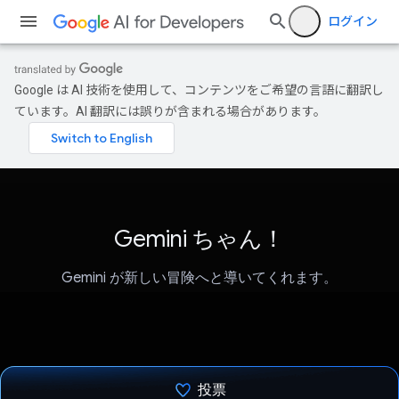
ログイン
Google は AI 技術を使用して、コンテンツをご希望の言語に翻訳し
ています。AI 翻訳には誤りが含まれる場合があります。
Gemini ちゃん！
Gemini が新しい冒険へと導いてくれます。
投票