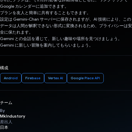
Google カレンダーに追加できます。
プランを友人と簡単に共有することもできます。
設定は Gemini-Chan サーバーに保存されますが、AI 技術により、この
データは人間が解釈できない形式に変換されるため、プライバシーは安
全に保たれます。
Gemini との会話を通じて、新しい趣味や場所を見つけましょう。
Gemini に新しい冒険を案内してもらいましょう。
構成
Android
Firebase
Vertex AI
Google Place API
チーム
By
MkIndustory
差出人
日本