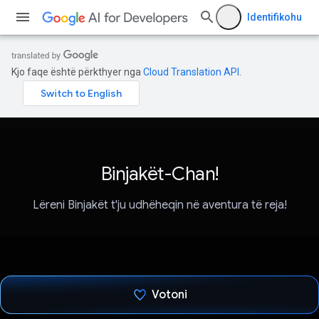
Identifikohu
Kjo faqe është përkthyer nga
Cloud Translation API
.
Binjakët-Chan!
Lëreni Binjakët t'ju udhëheqin në aventura të reja!
Votoni