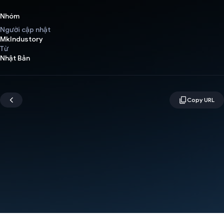
Nhóm
Người cập nhật
MkIndustory
Từ
Nhật Bản