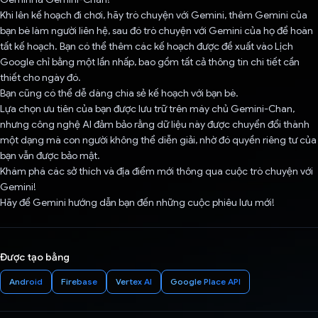
Khi lên kế hoạch đi chơi, hãy trò chuyện với Gemini, thêm Gemini của
bạn bè làm người liên hệ, sau đó trò chuyện với Gemini của họ để hoàn
tất kế hoạch. Bạn có thể thêm các kế hoạch được đề xuất vào Lịch
Google chỉ bằng một lần nhấp, bao gồm tất cả thông tin chi tiết cần
thiết cho ngày đó.
Bạn cũng có thể dễ dàng chia sẻ kế hoạch với bạn bè.
Lựa chọn ưu tiên của bạn được lưu trữ trên máy chủ Gemini-Chan,
nhưng công nghệ AI đảm bảo rằng dữ liệu này được chuyển đổi thành
một dạng mà con người không thể diễn giải, nhờ đó quyền riêng tư của
bạn vẫn được bảo mật.
Khám phá các sở thích và địa điểm mới thông qua cuộc trò chuyện với
Gemini!
Hãy để Gemini hướng dẫn bạn đến những cuộc phiêu lưu mới!
Được tạo bằng
Android
Firebase
Vertex AI
Google Place API