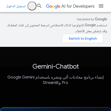
تسجيل الدخول
تستخدم Google تكنولوجيا الذكاء الاصطناعي لترجمة المحتوى إلى لغتك المفضّلة،
وقد تتضمّن بعض الأخطاء.
Gemini-Chatbot
إنشاء برنامج محادثات آلي ونشره باستخدام Google Gemini
Pro وStreamlit