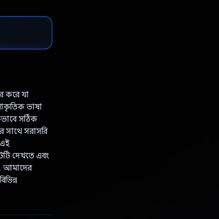
ার করে যা
রাকৃতিক ভাষা
গিকভাবে সঠিক
টির সাথে সরাসরি
 এই
বটটি দেখতে এবং
যে, আমাদের
ভিন্ন