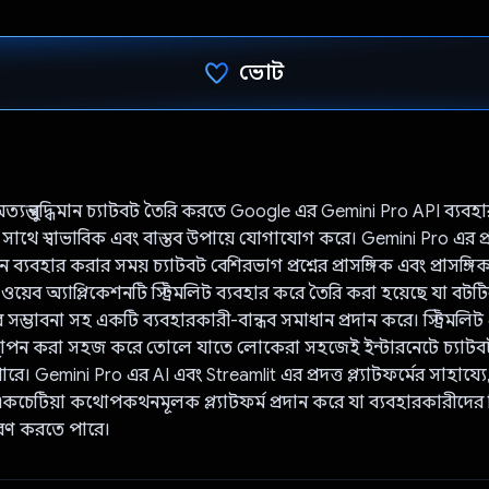
ভোট
ভোট দিয়েছেন!
্যন্ত বুদ্ধিমান চ্যাটবট তৈরি করতে Google এর Gemini Pro API ব্যবহ
 সাথে স্বাভাবিক এবং বাস্তব উপায়ে যোগাযোগ করে। Gemini Pro এর প্
্জিন ব্যবহার করার সময় চ্যাটবট বেশিরভাগ প্রশ্নের প্রাসঙ্গিক এবং প্রাসঙ্
ত ওয়েব অ্যাপ্লিকেশনটি স্ট্রিমলিট ব্যবহার করে তৈরি করা হয়েছে যা বট
্ভাবনা সহ একটি ব্যবহারকারী-বান্ধব সমাধান প্রদান করে। স্ট্রিমলিট
 স্থাপন করা সহজ করে তোলে যাতে লোকেরা সহজেই ইন্টারনেটে চ্যাট
রে। Gemini Pro এর AI এবং Streamlit এর প্রদত্ত প্ল্যাটফর্মের সাহায্
চেটিয়া কথোপকথনমূলক প্ল্যাটফর্ম প্রদান করে যা ব্যবহারকারীদের বি
পূরণ করতে পারে।