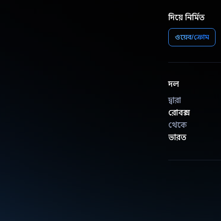
দিয়ে নির্মিত
ওয়েব/ক্রোম
দল
দ্বারা
রোবক্স
থেকে
ভারত