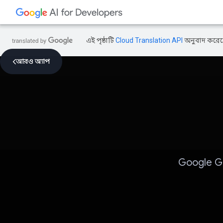
এই পৃষ্ঠাটি
Cloud Translation API
অনুবাদ করেছ
আরও অ্যাপ
Google Ge