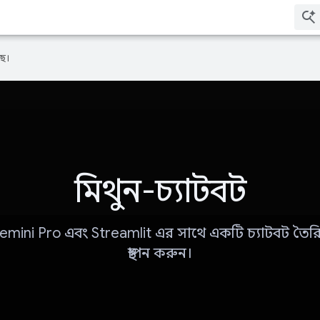
ে।
মিথুন-চ্যাটবট
mini Pro এবং Streamlit এর সাথে একটি চ্যাটবট তৈর
স্থাপন করুন।