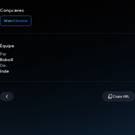
Conçu avec
Web/Chrome
Équipe
Par
RoboX
De
Inde