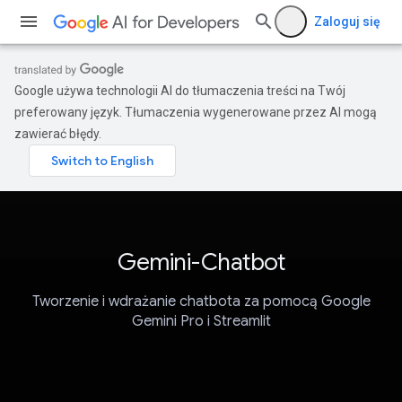
Zaloguj się
Google używa technologii AI do tłumaczenia treści na Twój
preferowany język. Tłumaczenia wygenerowane przez AI mogą
zawierać błędy.
Gemini-Chatbot
Tworzenie i wdrażanie chatbota za pomocą Google
Gemini Pro i Streamlit