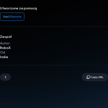
Utworzone za pomocą
Sieć/Chrome
Zespół
Autor:
RoboX
Od
Indie