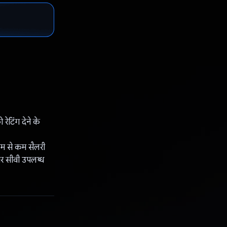
टिंग देने के
 कम से कम सैलरी
हतर सीवी उपलब्ध