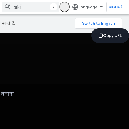
/
प्रवेश करें
 सकती हैं.
 बनाना