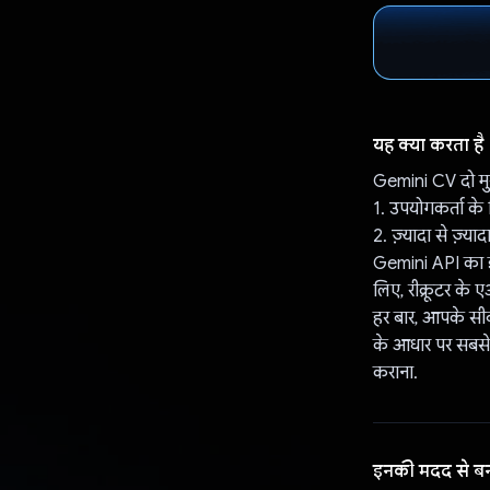
यह क्या करता है
Gemini CV दो मु
1. उपयोगकर्ता के
2. ज़्यादा से ज़्य
Gemini API का इस
लिए, रीक्रूटर के 
हर बार, आपके सीवी
के आधार पर सबसे अ
कराना.
इनकी मदद से ब