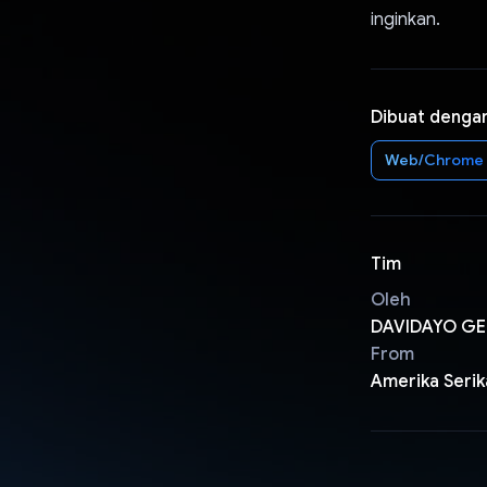
inginkan.
Dibuat denga
Web/Chrome
Tim
Oleh
DAVIDAYO GEM
From
Amerika Serik