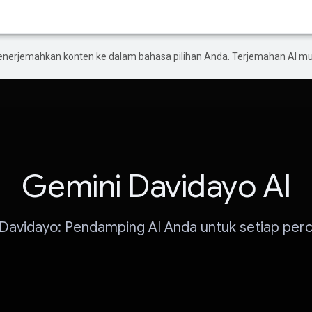
enerjemahkan konten ke dalam bahasa pilihan Anda. Terjemahan AI 
Gemini Davidayo AI
Davidayo: Pendamping AI Anda untuk setiap per