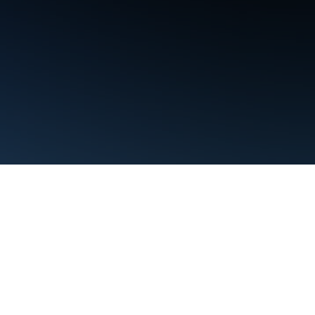
Persyaratan
Privasi
Manage cookies