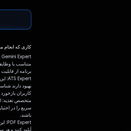
کاری که انجام م
t
متناسب با وظایف 
برنامه از قابلیت های قدرتمند Gemini API برای ا
xpert
کاربران بازخورد ع
سریع را در اختیار
باشند.