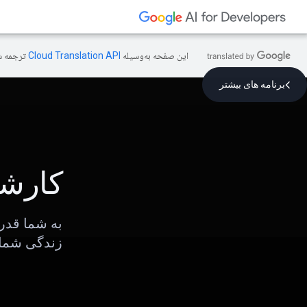
این صفحه به‌وسیله
ترجمه ش
برنامه های بیشتر
کارشن
به شما قدر
زندگی شما 