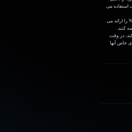
ت استفاده می
YouTube Transcripter: این برنامه رونوشت و یادداشت های دقیق یک ویدیوی YouTube را ارائه می
ه کنند.
یل می‌کند، در وقت
ی خاص آنها