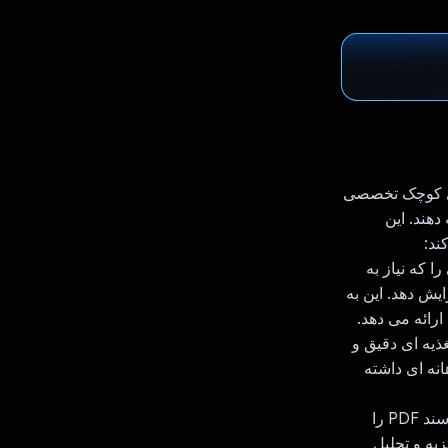
ه های کوچک تخصصی
دهند. این
را که نیاز به
 شانس عبور از سیستم های ردیابی متقاضی (ATS) را افزایش دهد. این به
ارائه می دهد.
ات تغذیه ای دقیق و
انه ای داشته
PDF Expert: این برنامه مولد تقویت شده بازیابی (RAG) به کاربران امکان می دهد یک سند PDF را
ی آن بپرسند. این برنامه از Gemini API برای تجزیه و تحلیل