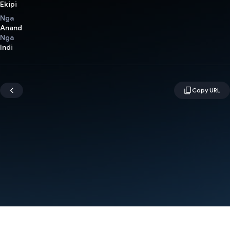
Ekipi
Nga
Anand
Nga
Indi