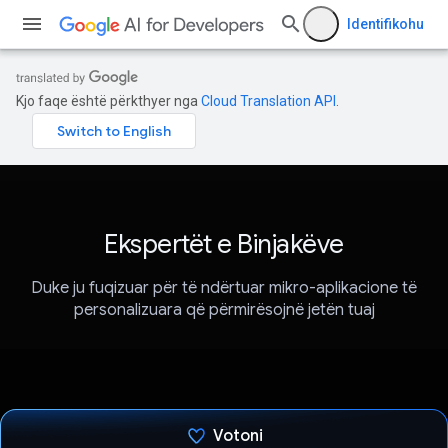
Identifikohu
Kjo faqe është përkthyer nga
Cloud Translation API
.
Ekspertët e Binjakëve
Duke ju fuqizuar për të ndërtuar mikro-aplikacione të
personalizuara që përmirësojnë jetën tuaj
Votoni