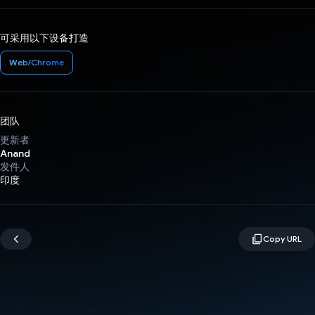
可采用以下设备打造
Web/Chrome
团队
更新者
Anand
发件人
印度