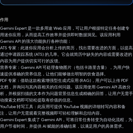
已投票！
作用
Gemini Expert 是一款多用途 Web 应用，可让用户根据特定任务创建专
用迷你应用，从而提高工作效率并提供即时数据洞见。该应用利用
Gemini API 的强大功能执行各种功能：
ATS 专家：此迷你应用会分析上传的简历，找出需要改进的方面，以提高
通过申请跟踪系统 (ATS) 的几率。它会就简历中缺失的内容或需要改进的
内容为用户提供切实可行的反馈。
营养专家：Gemini API 可处理食物图片（包括卡路里含量），为用户快
速提供准确的营养信息，让他们能够做出明智的饮食选择。
PDF 专家：借助这款检索增强型生成式应用 (RAG)，用户可以上传 PDF
文档，并询问与其内容相关的任何问题。该应用使用 Gemini API 高效分
析，并根据扫描的文本作为问题背景信息生成精确的回答，让用户无需手
动搜索文档即可轻松提取有价值的信息。
YouTube 转写工具：此应用可提供 YouTube 视频的详细转写内容和备
注，让用户无需观看完整视频即可轻松理解和总结内容。
Gemini Expert 集成了 Gemini API，可将日常任务转变为自动化流程，为
用户节省时间，并提供 AI 赋能的准确结果，以满足用户的具体需求。