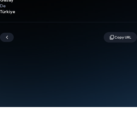
Gasay
De
Türkiye