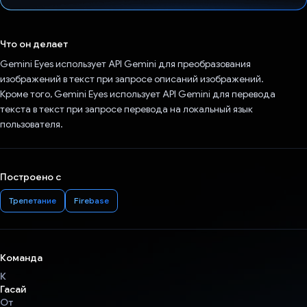
Проголосовал!
Что он делает
Gemini Eyes использует API Gemini для преобразования
изображений в текст при запросе описаний изображений.
Кроме того, Gemini Eyes использует API Gemini для перевода
текста в текст при запросе перевода на локальный язык
пользователя.
Построено с
Трепетание
Firebase
Команда
К
Гасай
От