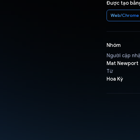
Được tạo bằn
Web/Chrome
Nhóm
Người cập nh
Mat Newport
Từ
Hoa Kỳ