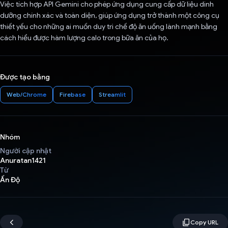
Việc tích hợp API Gemini cho phép ứng dụng cung cấp dữ liệu dinh
dưỡng chính xác và toàn diện, giúp ứng dụng trở thành một công cụ
thiết yếu cho những ai muốn duy trì chế độ ăn uống lành mạnh bằng
cách hiểu được hàm lượng calo trong bữa ăn của họ.
Được tạo bằng
Web/Chrome
Firebase
Streamlit
Nhóm
Người cập nhật
Anuratan1421
Từ
Ấn Độ