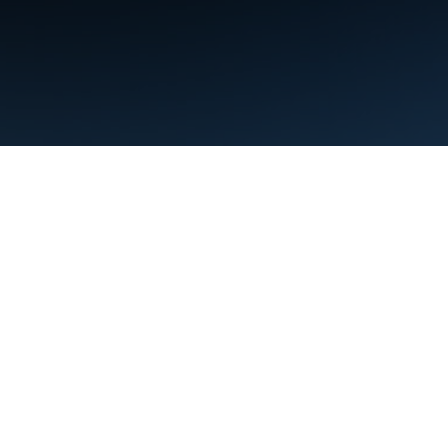
शर्तें
निजता
Manage cookies