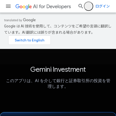
ログイン
Google は AI 技術を使用して、コンテンツをご希望の言語に翻訳し
ています。AI 翻訳には誤りが含まれる場合があります。
Gemini Investment
このアプリは、AI を介して銀行と証券取引所の投資を管
理します。