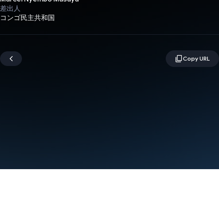
差出人
コンゴ民主共和国