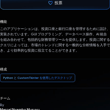
投票
投票済み
機能
このアプリケーションは、投資口座と銀行口座を管理するために設計、
実装されています。GUI プログラミング、データベース操作、AI 統合
を組み合わせて、包括的な財務管理ツールを提供します。投資に関する
クエリによっては、市場のトレンドに関する一般的な分析情報を入手で
き、より効率的な投資に役立てることができます。
構成
Python と CustomTkinter を使用したデスクトップ
チーム
By
Marcel Nyembo Musuyu