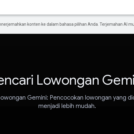
enerjemahkan konten ke dalam bahasa pilihan Anda. Terjemahan AI 
encari Lowongan Gemi
Lowongan Gemini: Pencocokan lowongan yang di
menjadi lebih mudah.