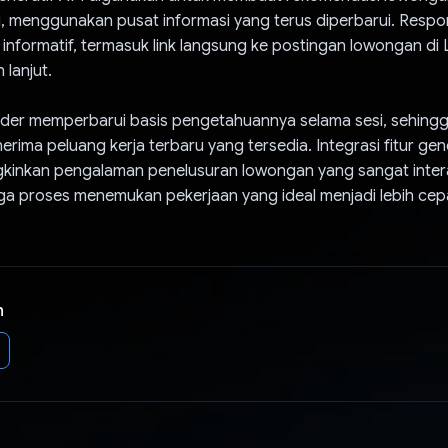
i, menggunakan pusat informasi yang terus diperbarui. Resp
informatif, termasuk link langsung ke postingan lowongan di 
 lanjut.
nder memperbarui basis pengetahuannya selama sesi, sehing
ima peluang kerja terbaru yang tersedia. Integrasi fitur gen
gkinkan pengalaman penelusuran lowongan yang sangat intera
gga proses menemukan pekerjaan yang ideal menjadi lebih cep
n