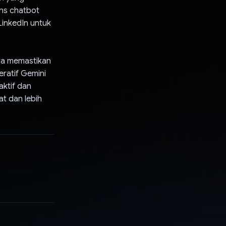
ons chatbot
LinkedIn untuk
ga memastikan
eratif Gemini
ktif dan
at dan lebih