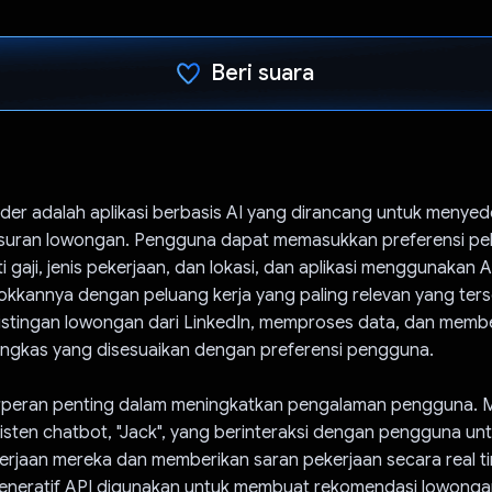
Beri suara
Telah memilih.
nder adalah aplikasi berbasis AI yang dirancang untuk menye
suran lowongan. Pengguna dapat memasukkan preferensi pe
 gaji, jenis pekerjaan, dan lokasi, dan aplikasi menggunakan A
kannya dengan peluang kerja yang paling relevan yang terse
listingan lowongan dari LinkedIn, memproses data, dan memb
ingkas yang disesuaikan dengan preferensi pengguna.
rperan penting dalam meningkatkan pengalaman pengguna. M
sten chatbot, "Jack", yang berinteraksi dengan pengguna u
erjaan mereka dan memberikan saran pekerjaan secara real t
neratif API digunakan untuk membuat rekomendasi lowonga