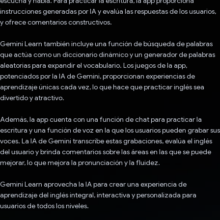
escucha y habla. Para practicar la escritura, la app proporciona
instrucciones generadas por IA y evalúa las respuestas de los usuarios,
y ofrece comentarios constructivos.
Gemini Learn también incluye una función de búsqueda de palabras
que actúa como un diccionario dinámico y un generador de palabras
aleatorias para expandir el vocabulario. Los juegos de la app,
potenciados por la IA de Gemini, proporcionan experiencias de
aprendizaje únicas cada vez, lo que hace que practicar inglés sea
divertido y atractivo.
Además, la app cuenta con una función de chat para practicar la
escritura y una función de voz en la que los usuarios pueden grabar sus
voces. La IA de Gemini transcribe estas grabaciones, evalúa el inglés
del usuario y brinda comentarios sobre las áreas en las que se puede
mejorar, lo que mejora la pronunciación y la fluidez.
Gemini Learn aprovecha la IA para crear una experiencia de
aprendizaje del inglés integral, interactiva y personalizada para
usuarios de todos los niveles.