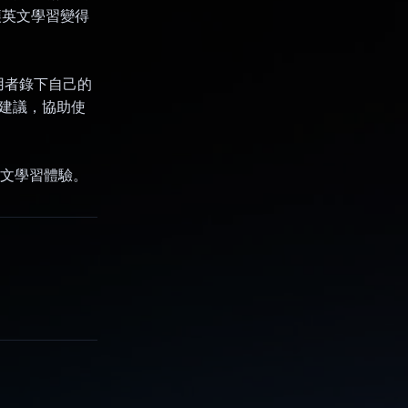
，讓英文學習變得
用者錄下自己的
善建議，協助使
的英文學習體驗。