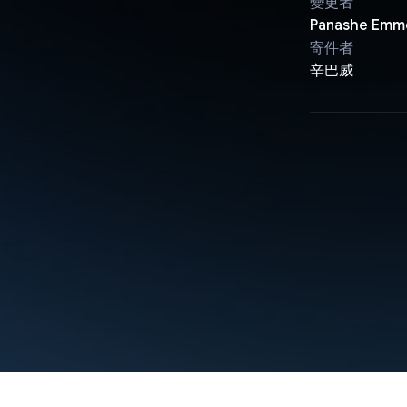
變更者
Panashe Emme
寄件者
辛巴威