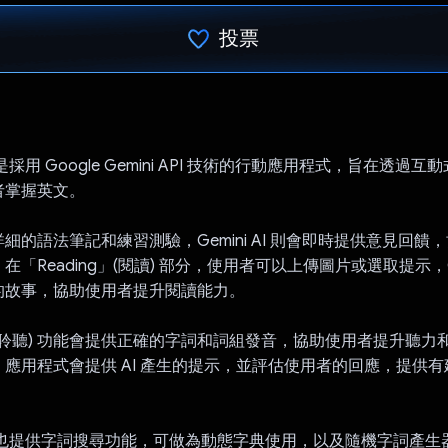
投票
已投票！
arn 是採用 Google Gemini API 技術的行動應用程式，旨在透過
者掌握英文。
細的語法筆記和練習測驗，Gemini AI 則會即時提供意見回饋
「Reading」(閱讀) 部分，使用者可以上傳圖片或選取提示，Gem
的故事，協助使用者提升閱讀能力。
ing」(聆聽) 功能會提供正確的字詞和詞組發音，協助使用者提升聽
應用程式會提供 AI 產生的提示，並評估使用者的回應，提供
Learn 也提供字詞搜尋功能，可做為動態字典使用，以及隨機字詞產