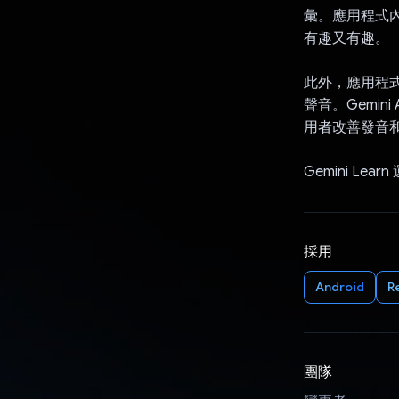
彙。應用程式內
有趣又有趣。
此外，應用程
聲音。Gemi
用者改善發音
Gemini L
採用
Android
R
團隊