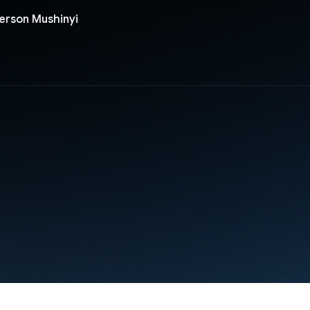
rson Mushinyi