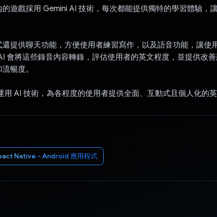
的遊戲採用 Gemini AI 技術，每次都能提供獨特的學習體驗
式還提供聊天功能，方便使用者練習寫作，以及語音功能，讓使
ni AI 會將這些錄音內容轉錄，評估使用者的英文程度，並提供改
和流暢度。
earn 運用 AI 技術，為各程度的使用者提供全面、互動式且個人化
eact Native - Android 應用程式