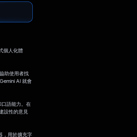
互動式個人化體
，協助使用者找
ini AI 就會
力和口語能力。在
有建設性的意見
生器，用於擴充字