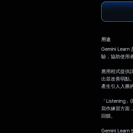
用途
Gemini Le
驗，協助使用
應用程式提供詳
出並改善弱點。在
產生引人入勝
「Listen
寫作練習方面，
回饋。
Gemini 